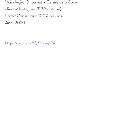
Veiculação: (Internet - Canais da própria 
cliente: Instagram/FB/Youtube) 
Local: Consultoria 100% on-line
Ano: 2020
https://youtu.be/VyXLpheyz24
Consultoria